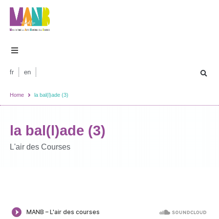
fr
en
Home
la bal(l)ade (3)
la bal(l)ade (3)
L'air des Courses