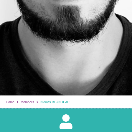
Home
Members
Nicolas BLONDEAU