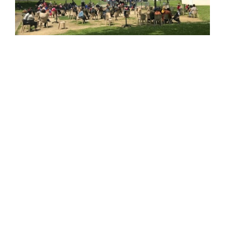
Publié le 16 June 2023
ÉCHOS D’ÂMES
Le Concert "EXPORATORIO"
News
Publié le 17 April 2023
ÉCHOS D’ÂMES Le Concert et l’Expo