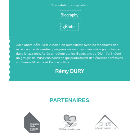
Co-fondateur, compositeur
Biography
Site
J'ai d'abord découvert le violon en autodidacte avec les répertoires des
musiques traditionnelles, puis posé un micro sur mon violon pour plonger
dans le iazz rock. Après un détour par les Beaux-arts de Dijon, j'ai intégré
un groupe de musiciens parisiens qui produisaient des émissions créatives
sur France Musique et France culture. ...
Rémy DURY
PARTENAIRES