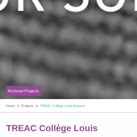
Archived Projects
Home
Projects
TREAC Collège Louis Armand
TREAC Collège Louis