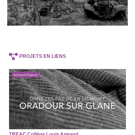
PROJETS EN LIENS
Archived Projects
TREAC Collège Louis Armand