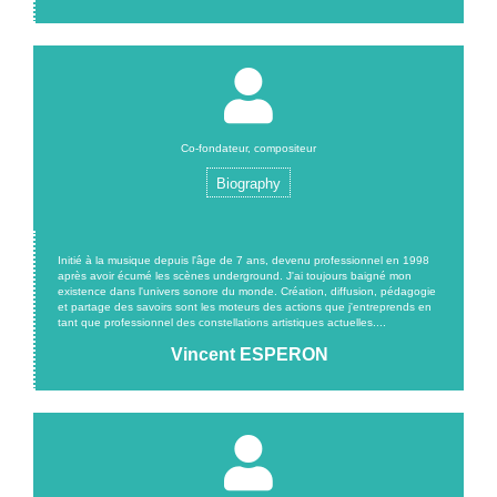
Co-fondateur, compositeur
Biography
Initié à la musique depuis l'âge de 7 ans, devenu professionnel en 1998
après avoir écumé les scènes underground. J'ai toujours baigné mon
existence dans l'univers sonore du monde. Création, diffusion, pédagogie
et partage des savoirs sont les moteurs des actions que j'entreprends en
tant que professionnel des constellations artistiques actuelles....
Vincent ESPERON