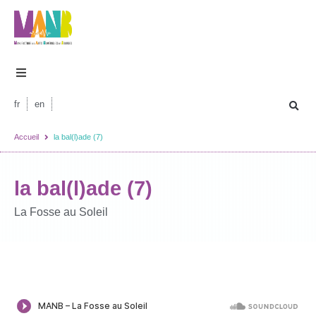
fr
en
Accueil
la bal(l)ade (7)
la bal(l)ade (7)
La Fosse au Soleil