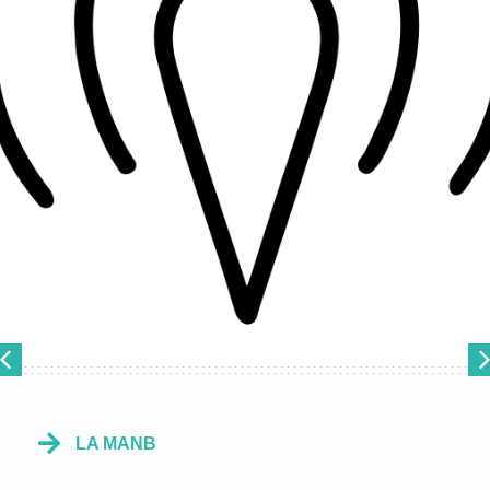
LA MANB