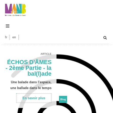
fr
en
ARTICLE
ÉCHOS D'ÂMES
- 2ème Partie - la
bal(l)ade
Une balade dans l'espace,
une ballade dans le temps
En savoir plus
Blog