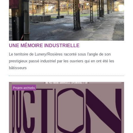
UNE MÉMOIRE INDUSTRIELLE
Le territoire de Lunery/Rosières raconté sous l'angle de son
prestigieux passé industriel par les ouvriers qui en ont été les
bâtisseurs
Projets archivés