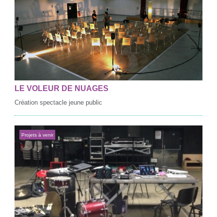
LE VOLEUR DE NUAGES
Création spectacle jeune public
Projets à venir