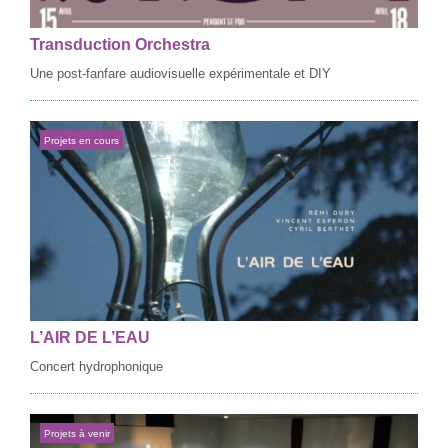
Transduction Orchestra
Une post-fanfare audiovisuelle expérimentale et DIY
Projets en cours
L’AIR DE L’EAU
Concert hydrophonique
Projets à venir