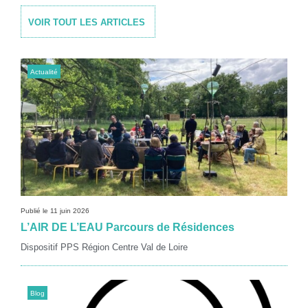
VOIR TOUT LES ARTICLES
Actualité
Publié le 11 juin 2026
L’AIR DE L’EAU Parcours de Résidences
Dispositif PPS Région Centre Val de Loire
Blog