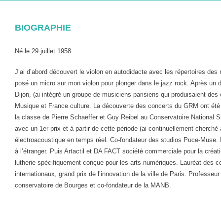
BIOGRAPHIE
Né le 29 juillet 1958
J’ai d’abord découvert le violon en autodidacte avec les répertoires des 
posé un micro sur mon violon pour plonger dans le jazz rock. Après un d
Dijon, (ai intégré un groupe de musiciens parisiens qui produisaient de
Musique et France culture. La découverte des concerts du GRM ont été 
la classe de Pierre Schaeffer et Guy Reibel au Conservatoire National S
avec un 1er prix et à partir de cette période (ai continuellement cherché
électroacoustique en temps réel. Co-fondateur des studios Puce-Muse.
à l’étranger. Puis Artactil et DA FACT société commerciale pour la créat
lutherie spécifiquement conçue pour les arts numériques. Lauréat des c
internationaux, grand prix de l’innovation de la ville de Paris. Professeu
conservatoire de Bourges et co-fondateur de la MANB.