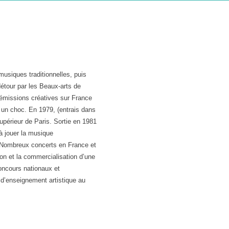
musiques traditionnelles, puis
étour par les Beaux-arts de
s émissions créatives sur France
un choc. En 1979, (entrais dans
upérieur de Paris. Sortie en 1981
 à jouer la musique
 Nombreux concerts en France et
ion et la commercialisation d’une
oncours nationaux et
r d’enseignement artistique au