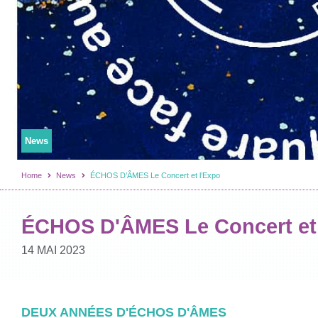
News
Home
News
ÉCHOS D’ÂMES Le Concert et l’Expo
ÉCHOS D'ÂMES Le Concert et 
14 MAI 2023
DEUX ANNÉES D'ÉCHOS D'ÂMES