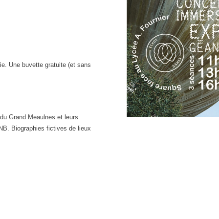
rie. Une buvette gratuite (et sans
 du Grand Meaulnes et leurs
B. Biographies fictives de lieux