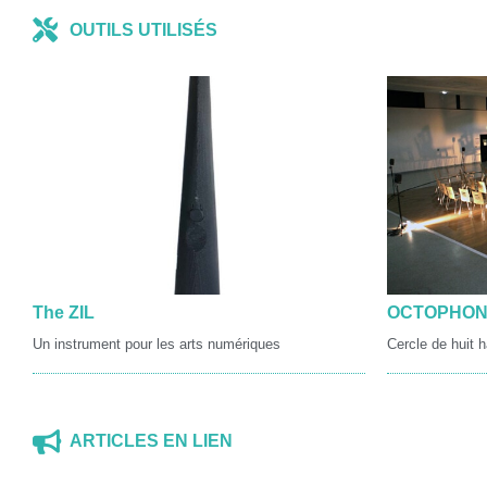
OUTILS UTILISÉS
The ZIL
OCTOPHONI
Un instrument pour les arts numériques
Cercle de huit 
ARTICLES EN LIEN