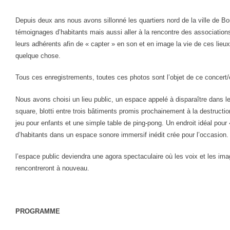
Depuis deux ans nous avons sillonné les quartiers nord de la ville de Bo
témoignages d’habitants mais aussi aller à la rencontre des associations
leurs adhérents afin de « capter » en son et en image la vie de ces lieu
quelque chose.
Tous ces enregistrements, toutes ces photos sont l’objet de ce concert
Nous avons choisi un lieu public, un espace appelé à disparaître dans 
square, blotti entre trois bâtiments promis prochainement à la destructi
jeu pour enfants et une simple table de ping-pong. Un endroit idéal pour 
d’habitants dans un espace sonore immersif inédit crée pour l’occasion
l’espace public deviendra une agora spectaculaire où les voix et les im
rencontreront à nouveau.
PROGRAMME