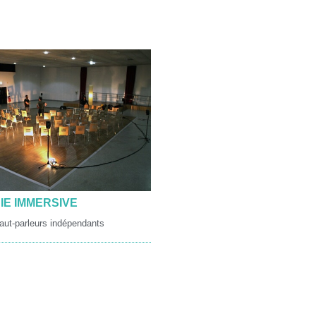
E IMMERSIVE
haut-parleurs indépendants