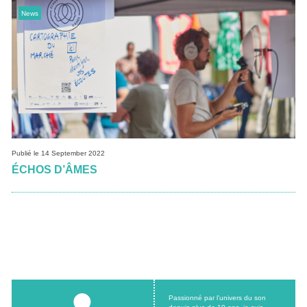
News
Publié le 14 September 2022
ÉCHOS D’ÂMES
Passionné par l’univers du son