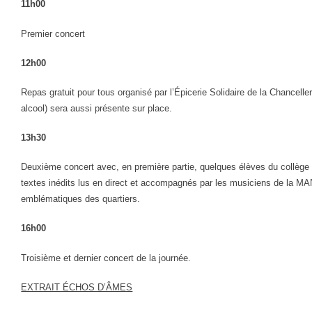
11h00
Premier concert
12h00
Repas gratuit pour tous organisé par l’Épicerie Solidaire de la Chancelle
alcool) sera aussi présente sur place.
13h30
Deuxième concert avec, en première partie, quelques élèves du collège
textes inédits lus en direct et accompagnés par les musiciens de la MAN
emblématiques des quartiers.
16h00
Troisième et dernier concert de la journée.
EXTRAIT ÉCHOS D’ÂMES