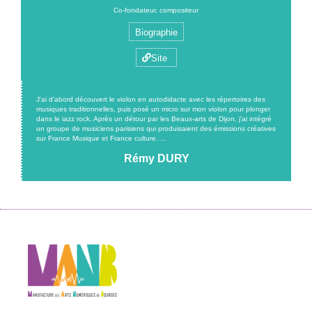
Co-fondateur, compositeur
Biographie
Site
J'ai d'abord découvert le violon en autodidacte avec les répertoires des
musiques traditionnelles, puis posé un micro sur mon violon pour plonger
dans le iazz rock. Après un détour par les Beaux-arts de Dijon, j'ai intégré
un groupe de musiciens parisiens qui produisaient des émissions créatives
sur France Musique et France culture. ...
Rémy DURY