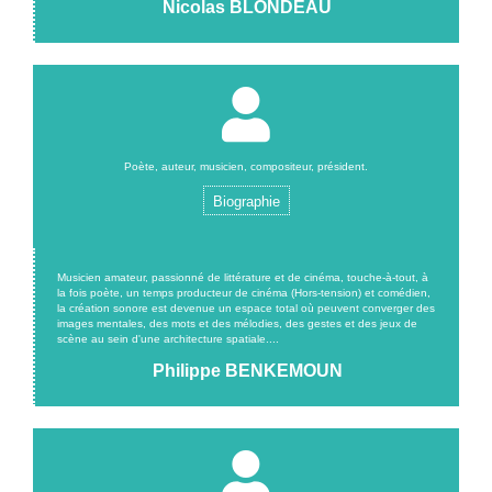
Nicolas BLONDEAU
Poète, auteur, musicien, compositeur, président.
Biographie
Musicien amateur, passionné de littérature et de cinéma, touche-à-tout, à
la fois poète, un temps producteur de cinéma (Hors-tension) et comédien,
la création sonore est devenue un espace total où peuvent converger des
images mentales, des mots et des mélodies, des gestes et des jeux de
scène au sein d'une architecture spatiale....
Philippe BENKEMOUN