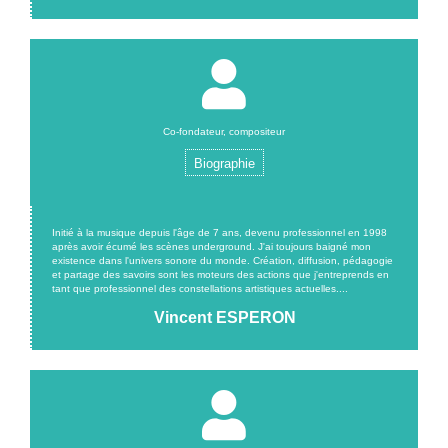
Co-fondateur, compositeur
Biographie
Initié à la musique depuis l'âge de 7 ans, devenu professionnel en 1998
après avoir écumé les scènes underground. J'ai toujours baigné mon
existence dans l'univers sonore du monde. Création, diffusion, pédagogie
et partage des savoirs sont les moteurs des actions que j'entreprends en
tant que professionnel des constellations artistiques actuelles....
Vincent ESPERON