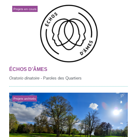
Projets en cours
ÉCHOS D’ÂMES
Oratorio dinatoire
- Paroles des Quartiers
Projets archivés