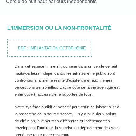
Cercle de huit haut-parleurs indépendants
L’IMMERSION OU LA NON-FRONTALITÉ
PDF : IMPLANTATION OCTOPHONIE
Dans cet espace immersif, contenu dans un cercle de huit
hauts-parleurs indépendants, les artistes et le public sont
confrontés à la même réalité d’existence et aux mêmes
perceptions sensorielles. L’autre côté de la vie scénique est
enfin ouvert, accessible, à la portée de tous.
Notre système auditif et sensitif peut enfin se laisser aller à
la recherche de la source sonore. Il n’y a plus deux points
de diffusion, huit sources différentes et indépendantes
enveloppent l’auditeur, la surprise du déplacement des sons
prend une toute autre envergure.